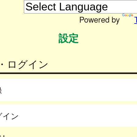
Powered by
設定
・ログイン
録
グイン