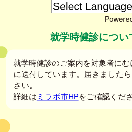
Powere
就学時健診につい
就学時健診のご案内を対象者にむ
に送付しています。届きましたら
さい。
詳細は
ミラボ市HP
をご確認くだ