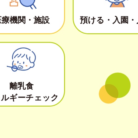
医療機関・施設
預ける・入園・
離乳食
レルギーチェック