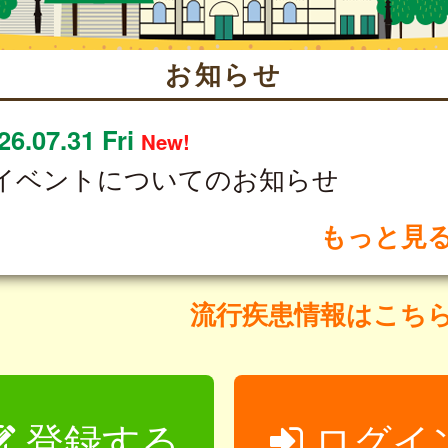
お知らせ
26.07.31 Fri
New!
イベントについてのお知らせ
もっと見
流行疾患情報はこち
登録する
ログイ