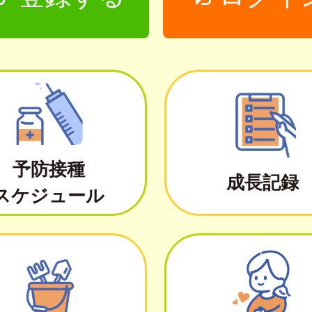
予防接種
成長記録
スケジュール