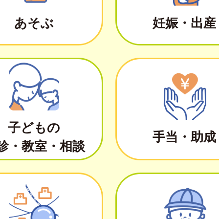
あそぶ
妊娠・出産
子どもの
手当・助成
診・教室・相談