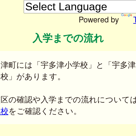
Powered by
入学までの流れ
多津町には「宇多津小学校」と「宇多津
学校」があります。
校区の確認や入学までの流れについて
学校
をご確認ください。