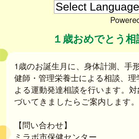
Powere
１歳おめでとう相
1歳のお誕生月に、身体計測、手
健師・管理栄養士による相談、理
よる運動発達相談を行います。対
づいてきましたらご案内します。
【問い合わせ】
ミラボ市保健センター