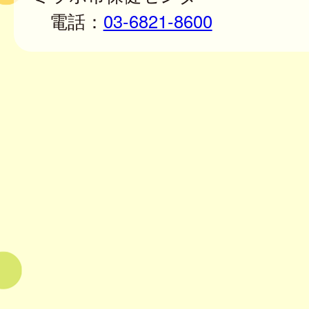
電話：
03-6821-8600