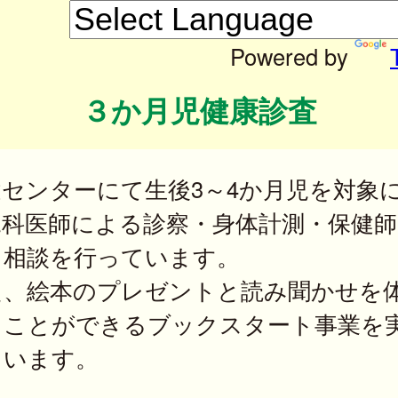
Powered by
３か月児健康診査
健センターにて生後3～4か月児を対象
児科医師による診察・身体計測・保健師
る相談を行っています。
た、絵本のプレゼントと読み聞かせを
ることができるブックスタート事業を
ています。