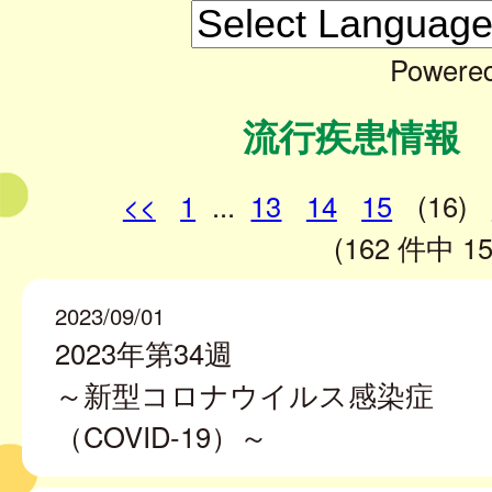
Powere
流行疾患情報
<<
1
...
13
14
15
(16)
(162 件中 15
2023/09/01
2023年第34週
～新型コロナウイルス感染症
（COVID-19）～