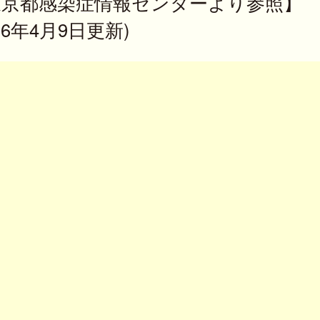
東京都感染症情報センターより参照】
026年4月9日更新)