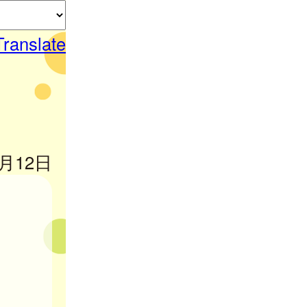
Translate
6月12日