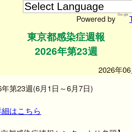
Powered by
東京都感染症週報
2026年第23週
2026年0
26年第23週(6月1日～6月7日)
詳細はこちら