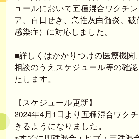
ュールにおいて五種混合ワクチン
ア、百日せき、急性灰白髄炎、破傷
感染症）に対応しました。
■詳しくはかかりつけの医療機関
相談のうえスケジュール等の確認
たします。
【スケジュール更新】
2024年4月1日より五種混合ワク
きるようになりました。
※すでに四種混合・ヒブ・三種混