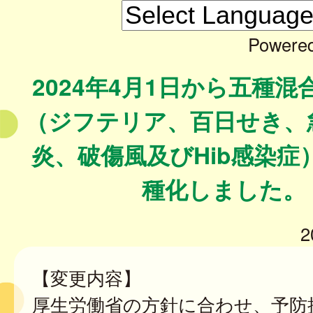
Powere
2024年4月1日から五種
（ジフテリア、百日せき、
炎、破傷風及びHib感染症
種化しました。
2
【変更内容】
厚生労働省の方針に合わせ、予防