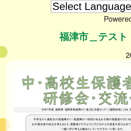
Powere
福津市＿テスト
2