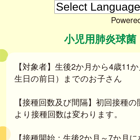
Powere
小児用肺炎球菌
【対象者】生後2か月から4歳11か
生日の前日）までのお子さん
【接種回数及び間隔】初回接種の
より接種回数は変わります。
【接種開始：生後2か月～7か月に