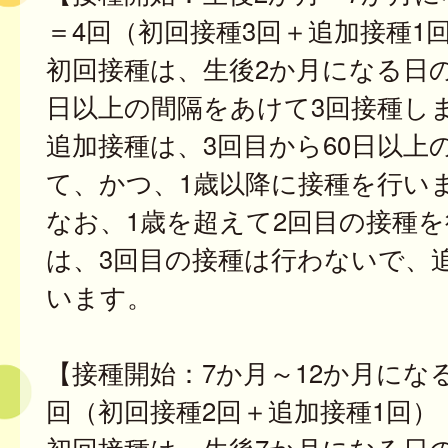
＝4回（初回接種3回＋追加接種1
初回接種は、生後2か月になる日の
日以上の間隔をあけて3回接種し
追加接種は、3回目から60日以上
て、かつ、1歳以降に接種を行い
なお、1歳を超えて2回目の接種
は、3回目の接種は行わないで、
います。
【接種開始：7か月～12か月にな
回（初回接種2回＋追加接種1回）