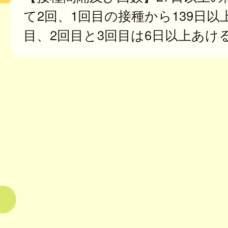
て2回、1回目の接種から139日以
目、2回目と3回目は6日以上あけ