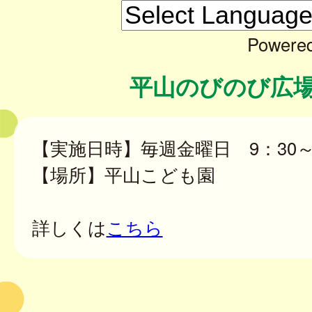
Powere
平山のびのび広
【実施日時】毎週金曜日 9：30～1
【場所】平山こども園
詳しくは
こちら