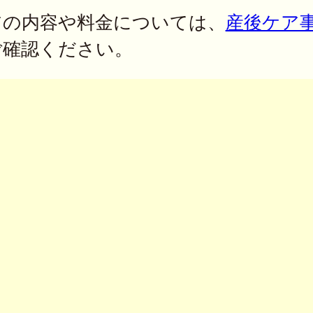
アの内容や料金については、
産後ケア
ご確認ください。