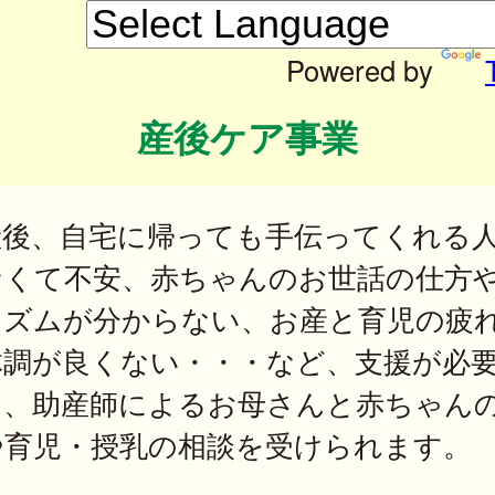
Powered by
産後ケア事業
産後、自宅に帰っても手伝ってくれる
なくて不安、赤ちゃんのお世話の仕方
リズムが分からない、お産と育児の疲
体調が良くない・・・など、支援が必
は、助産師によるお母さんと赤ちゃん
や育児・授乳の相談を受けられます。