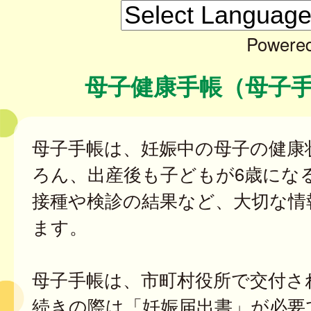
Powere
母子健康手帳（母子
母子手帳は、妊娠中の母子の健康
ろん、出産後も子どもが6歳にな
接種や検診の結果など、大切な情
ます。
母子手帳は、市町村役所で交付さ
続きの際は「妊娠届出書」が必要