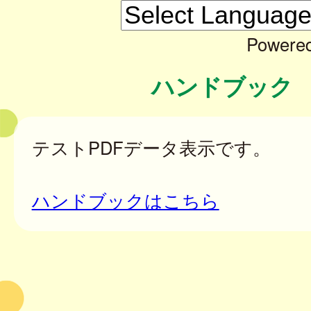
Powere
ハンドブック
テストPDFデータ表示です。
ハンドブックはこちら