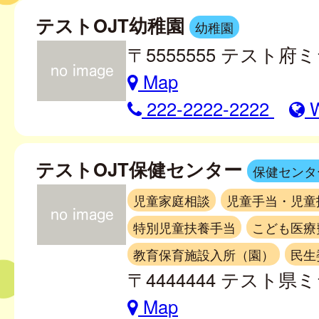
テストOJT幼稚園
幼稚園
〒5555555 テスト府ミ
Map
222-2222-2222
テストOJT保健センター
保健センタ
児童家庭相談
児童手当・児童
特別児童扶養手当
こども医療
教育保育施設入所（園）
民生
〒4444444 テスト県ミ
Map