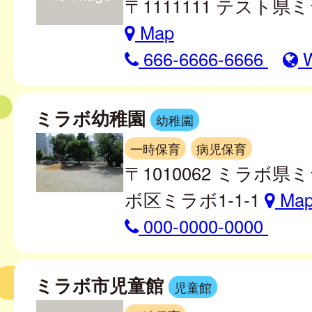
〒1111111 テスト県ミ
Map
666-6666-6666
ミラボ幼稚園
幼稚園
一時保育
病児保育
〒1010062 ミラボ
ボ区ミラボ1-1-1
Ma
000-0000-0000
ミラボ市児童館
児童館