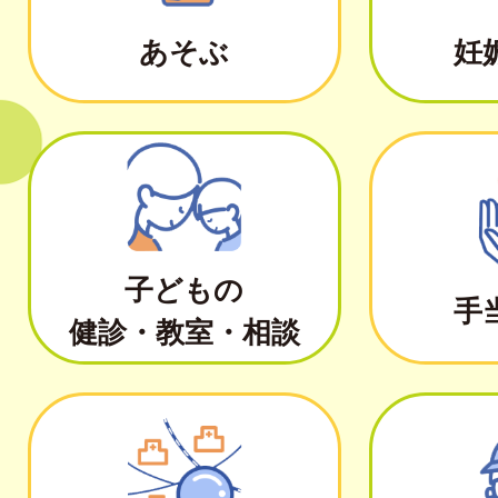
あそぶ
妊
子どもの
手
健診・教室・相談