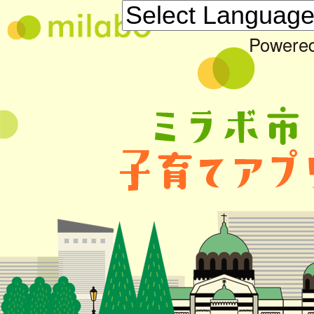
Powere