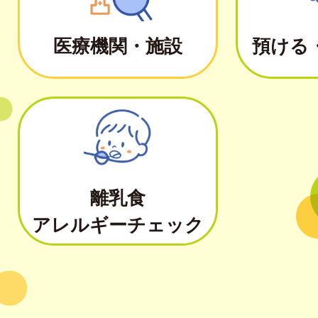
医療機関・施設
預ける
離乳食
アレルギーチェック