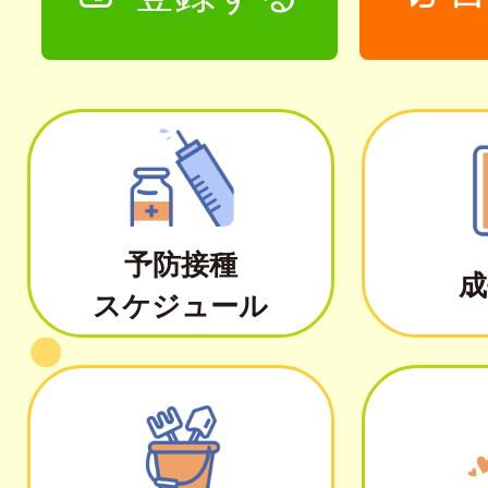
予防接種
成
スケジュール