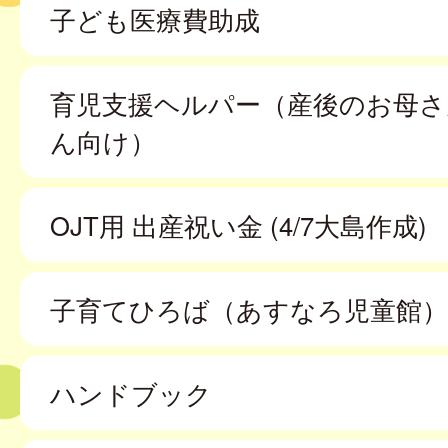
子ども医療費助成
育児支援ヘルパー（産後のお母さ
ん向け）
OJT用 出産祝い金 (4/7大島作成)
子育てひろば（あすなろ児童館）
ハンドブック