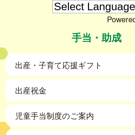
Powere
手当・助成
出産・子育て応援ギフト
出産祝金
児童手当制度のご案内