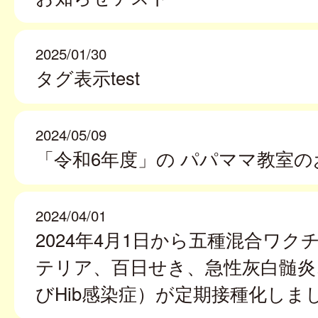
2025/01/30
タグ表示test
2024/05/09
「令和6年度」の パパママ教室
2024/04/01
2024年4月1日から五種混合ワク
テリア、百日せき、急性灰白髄炎
びHib感染症）が定期接種化しま