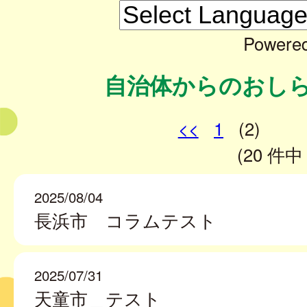
Powere
自治体からのおし
<<
1
(2)
(20 件中 
2025/08/04
長浜市 コラムテスト
2025/07/31
天童市＿テスト